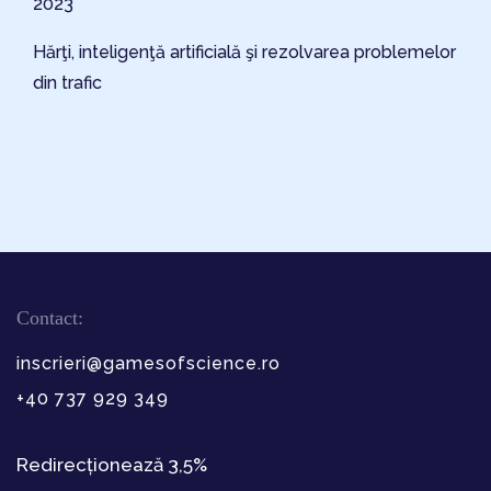
2023
Hărţi, inteligenţă artificială şi rezolvarea problemelor
din trafic
Contact:
inscrieri@gamesofscience.ro
+40 737 929 349
Redirecționează 3,5%